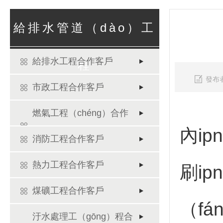
給排水管道（dào）工
給排水工程合作客戶
程
發布者
市政工程合作客戶
燃氣工程（chéng）合作
內i
（zuò）客戶
消防工程合作客戶
熱力工程合作客戶
刷ip
煤礦工程合作客戶
（fá
汙水處理工（gōng）程合